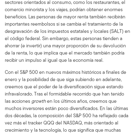
sectores orientados al consumo, como los restaurantes, el
comercio minorista y los viajes, podrían obtener enormes
beneficios. Las personas de mayor renta también recibirán
importantes reembolsos si se cambia el tratamiento de la
desgravación de los impuestos estatales y locales (SALT) en
el código federal. Sin embargo, estas personas tienden a
ahorrar (e invertir) una mayor proporción de su devolución
de la renta, lo que implica que el mercado también podría
recibir un impulso al igual que la economía real.
Con el S&P 500 en nuevos máximos históricos a finales de
enero y la posibilidad de que siga subiendo en adelante,
creemos que el poder de la diversificación sigue estando
infravalorado. Tras el formidable recorrido que han tenido
las acciones
growth
en los últimos años, creemos que
muchos inversores están poco diversificados. En las últimas
dos décadas, la composición del S&P 500 ha reflejado cada
vez más el tracker QQQ del NASDAQ, más orientado al
crecimiento y la tecnología, lo que significa que muchas