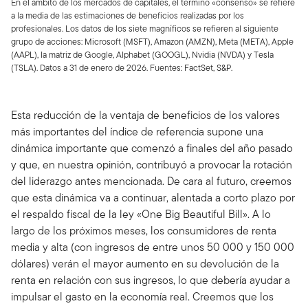
En el ámbito de los mercados de capitales, el término «consenso» se refiere
a la media de las estimaciones de beneficios realizadas por los
profesionales. Los datos de los siete magníficos se refieren al siguiente
grupo de acciones: Microsoft (MSFT), Amazon (AMZN), Meta (META), Apple
(AAPL), la matriz de Google, Alphabet (GOOGL), Nvidia (NVDA) y Tesla
(TSLA). Datos a 31 de enero de 2026. Fuentes: FactSet, S&P.
Esta reducción de la ventaja de beneficios de los valores
más importantes del índice de referencia supone una
dinámica importante que comenzó a finales del año pasado
y que, en nuestra opinión, contribuyó a provocar la rotación
del liderazgo antes mencionada. De cara al futuro, creemos
que esta dinámica va a continuar, alentada a corto plazo por
el respaldo fiscal de la ley «One Big Beautiful Bill». A lo
largo de los próximos meses, los consumidores de renta
media y alta (con ingresos de entre unos 50 000 y 150 000
dólares) verán el mayor aumento en su devolución de la
renta en relación con sus ingresos, lo que debería ayudar a
impulsar el gasto en la economía real. Creemos que los