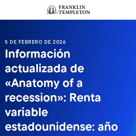
Volver al contenido
5 DE FEBRERO DE 2026
Información
actualizada de
«Anatomy of a
recession»: Renta
variable
estadounidense: año