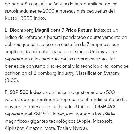
de pequeña capitalización y mide la rentabilidad de las
aproximadamente 2000 empresas más pequeñas del
Russell 3000 Index.
El
Bloomberg Magnificent 7 Price Return Index
es un
índice de referencia bursátil ponderado equitativamente en
dólares que consta de una cesta fija de 7 empresas con
amplia cotización clasificadas en Estados Unidos y que
representan a los sectores de las comunicaciones, los
bienes de consumo discrecional y la tecnología, tal como se
definen en el Bloomberg Industry Classification System
(BICS).
El
S&P 500 Index
es un índice no gestionado de 500
valores que generalmente representa el rendimiento de las
mayores empresas de los Estados Unidos. El
S&P 493
representa el S&P 500 Index, excluyendo a los «Siete
magníficos» gigantes tecnológicos (Apple, Microsoft,
Alphabet, Amazon, Meta, Tesla y Nvidia).