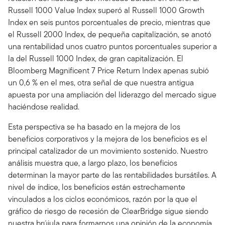
Russell 1000 Value Index superó al Russell 1000 Growth
Index en seis puntos porcentuales de precio, mientras que
el Russell 2000 Index, de pequeña capitalización, se anotó
una rentabilidad unos cuatro puntos porcentuales superior a
la del Russell 1000 Index, de gran capitalización. El
Bloomberg Magnificent 7 Price Return Index apenas subió
un 0,6 % en el mes, otra señal de que nuestra antigua
apuesta por una ampliación del liderazgo del mercado sigue
haciéndose realidad.
Esta perspectiva se ha basado en la mejora de los
beneficios corporativos y la mejora de los beneficios es el
principal catalizador de un movimiento sostenido. Nuestro
análisis muestra que, a largo plazo, los beneficios
determinan la mayor parte de las rentabilidades bursátiles. A
nivel de índice, los beneficios están estrechamente
vinculados a los ciclos económicos, razón por la que el
gráfico de riesgo de recesión de ClearBridge sigue siendo
nuestra brújula para formarnos una opinión de la economía