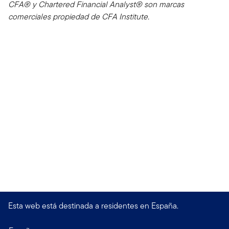
CFA® y Chartered Financial Analyst® son marcas
comerciales propiedad de CFA Institute.
Esta web está destinada a residentes en España.