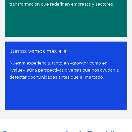
transformación que redefinen empresas y sectores.
Juntos vemos más allá
Nuestra experiencia, tanto en «growth» como en
«value», aúna perspectivas diversas que nos ayudan a
detectar oportunidades antes que el mercado.