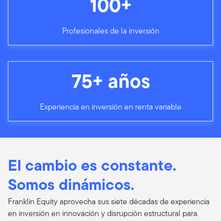
100+
Profesionales de la inversión
75+ años
Experiencia en inversión en renta variable
El cambio es constante.
Somos dinámicos.
Franklin Equity aprovecha sus siete décadas de experiencia
en inversión en innovación y disrupción estructural para