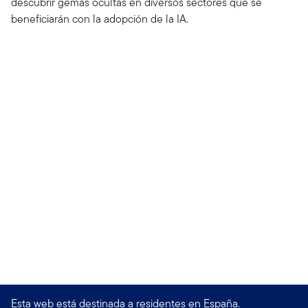
descubrir gemas ocultas en diversos sectores que se
beneficiarán con la adopción de la IA.
Esta web está destinada a residentes en España.