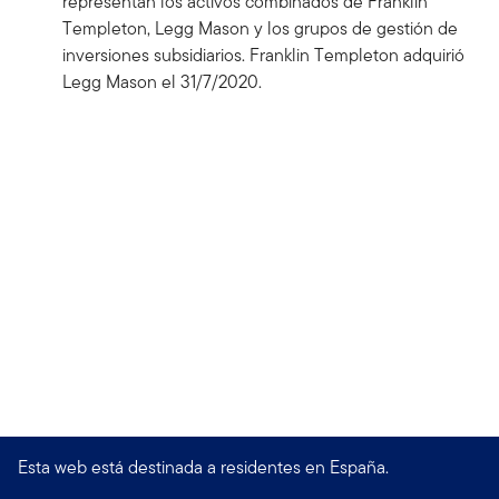
representan los activos combinados de Franklin
Templeton, Legg Mason y los grupos de gestión de
inversiones subsidiarios. Franklin Templeton adquirió
Legg Mason el 31/7/2020.
Esta web está destinada a residentes en España.