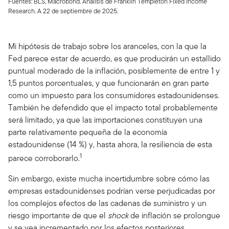
Fuentes: BLS, Macrobond. Análisis de Franklin Templeton Fixed Income
Research. A 22 de septiembre de 2025.
Mi hipótesis de trabajo sobre los aranceles, con la que la
Fed parece estar de acuerdo, es que producirán un estallido
puntual moderado de la inflación, posiblemente de entre 1 y
1,5 puntos porcentuales, y que funcionarán en gran parte
como un impuesto para los consumidores estadounidenses.
También he defendido que el impacto total probablemente
será limitado, ya que las importaciones constituyen una
parte relativamente pequeña de la economía
estadounidense (14 %) y, hasta ahora, la resiliencia de esta
1
parece corroborarlo.
Sin embargo, existe mucha incertidumbre sobre cómo las
empresas estadounidenses podrían verse perjudicadas por
los complejos efectos de las cadenas de suministro y un
riesgo importante de que el
shock
de inflación se prolongue
y se vea incrementado por los efectos posteriores.