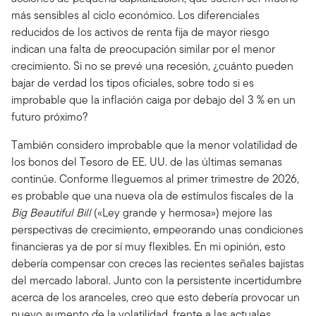
más sensibles al ciclo económico. Los diferenciales
reducidos de los activos de renta fija de mayor riesgo
indican una falta de preocupación similar por el menor
crecimiento. Si no se prevé una recesión, ¿cuánto pueden
bajar de verdad los tipos oficiales, sobre todo si es
improbable que la inflación caiga por debajo del 3 % en un
futuro próximo?
También considero improbable que la menor volatilidad de
los bonos del Tesoro de EE. UU. de las últimas semanas
continúe. Conforme lleguemos al primer trimestre de 2026,
es probable que una nueva ola de estímulos fiscales de la
Big Beautiful Bill
(«Ley grande y hermosa») mejore las
perspectivas de crecimiento, empeorando unas condiciones
financieras ya de por sí muy flexibles. En mi opinión, esto
debería compensar con creces las recientes señales bajistas
del mercado laboral. Junto con la persistente incertidumbre
acerca de los aranceles, creo que esto debería provocar un
nuevo aumento de la volatilidad, frente a las actuales