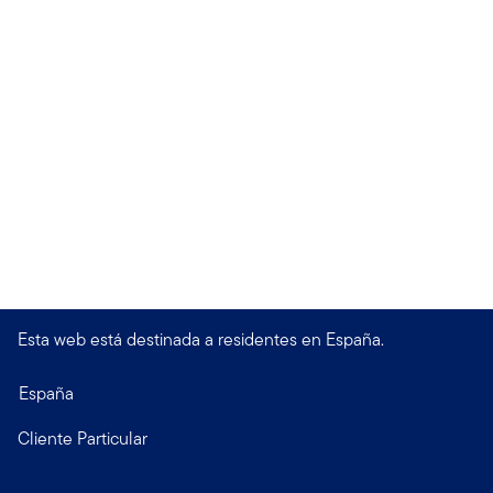
Esta web está destinada a residentes en España.
España
Cliente Particular