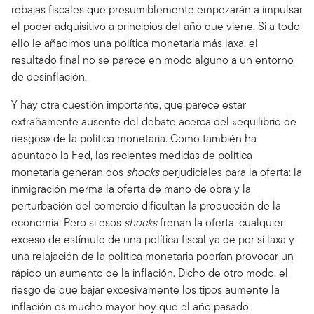
rebajas fiscales que presumiblemente empezarán a impulsar
el poder adquisitivo a principios del año que viene. Si a todo
ello le añadimos una política monetaria más laxa, el
resultado final no se parece en modo alguno a un entorno
de desinflación.
Y hay otra cuestión importante, que parece estar
extrañamente ausente del debate acerca del «equilibrio de
riesgos» de la política monetaria. Como también ha
apuntado la Fed, las recientes medidas de política
monetaria generan dos
shocks
perjudiciales para la oferta: la
inmigración merma la oferta de mano de obra y la
perturbación del comercio dificultan la producción de la
economía. Pero si esos
shocks
frenan la oferta, cualquier
exceso de estímulo de una política fiscal ya de por sí laxa y
una relajación de la política monetaria podrían provocar un
rápido un aumento de la inflación. Dicho de otro modo, el
riesgo de que bajar excesivamente los tipos aumente la
inflación es mucho mayor hoy que el año pasado.