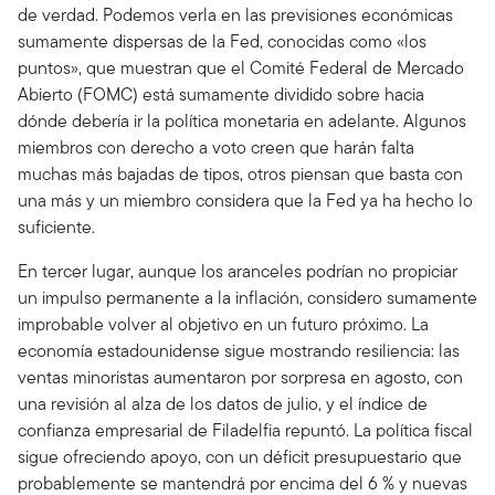
de verdad. Podemos verla en las previsiones económicas
sumamente dispersas de la Fed, conocidas como «los
puntos», que muestran que el Comité Federal de Mercado
Abierto (FOMC) está sumamente dividido sobre hacia
dónde debería ir la política monetaria en adelante. Algunos
miembros con derecho a voto creen que harán falta
muchas más bajadas de tipos, otros piensan que basta con
una más y un miembro considera que la Fed ya ha hecho lo
suficiente.
En tercer lugar, aunque los aranceles podrían no propiciar
un impulso permanente a la inflación, considero sumamente
improbable volver al objetivo en un futuro próximo. La
economía estadounidense sigue mostrando resiliencia: las
ventas minoristas aumentaron por sorpresa en agosto, con
una revisión al alza de los datos de julio, y el índice de
confianza empresarial de Filadelfia repuntó. La política fiscal
sigue ofreciendo apoyo, con un déficit presupuestario que
probablemente se mantendrá por encima del 6 % y nuevas