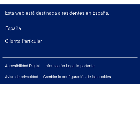
Esta web está destinada a residentes en España.
España
Cliente Particular
Accesibilidad Digital
Información Legal Importante
Aviso de privacidad
Cambiar la configuración de las cookies
Política de Seguridad
Derechos del Inversor
Financial Crimes Compliance
Empleo
Póngase en contacto con nosotros: