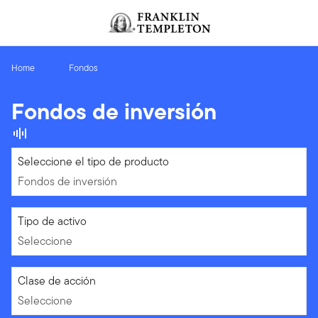
Volver al contenido
Home
Fondos
Fondos de inversión
Fondos de inversión
Seleccione el tipo de producto
Fondos de inversión
Seleccione
Tipo de activo
Seleccione
Seleccione
Clase de acción
Seleccione