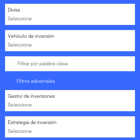
Seleccione
Divisa
Seleccione
Seleccione
Vehículo de inversión
Seleccione
Filtrar por palabra clave
Filtros adicionales
Seleccione
Gestor de inversiones
Seleccione
Seleccione
Estrategia de inversión
Seleccione