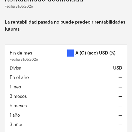
Fecha 31.05.2026
La rentabilidad pasada no puede predecir rentabilidades
futuras.
Fin de mes
A (G) (acc) USD
(%)
Fecha 31.05.2026
Divisa
USD
En el año
—
1 mes
—
3 meses
—
6 meses
—
1 año
—
3 años
—