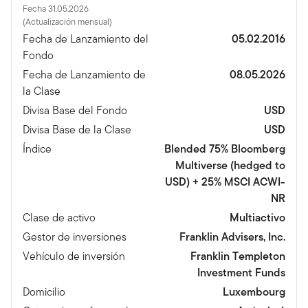
Fecha 31.05.2026
(Actualización mensual)
Fecha de Lanzamiento del
05.02.2016
Fondo
Fecha de Lanzamiento de
08.05.2026
la Clase
Divisa Base del Fondo
USD
Divisa Base de la Clase
USD
Índice
Blended 75% Bloomberg
Multiverse (hedged to
USD) + 25% MSCI ACWI-
NR
Clase de activo
Multiactivo
Gestor de inversiones
Franklin Advisers, Inc.
Vehículo de inversión
Franklin Templeton
Investment Funds
Domicilio
Luxembourg