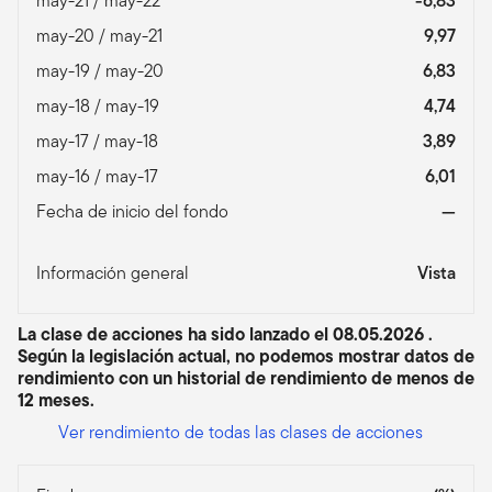
may-21 / may-22
-6,83
may-20 / may-21
9,97
may-19 / may-20
6,83
may-18 / may-19
4,74
may-17 / may-18
3,89
may-16 / may-17
6,01
Fecha de inicio del fondo
—
Información general
Vista
La clase de acciones ha sido lanzado el 08.05.2026 .
Según la legislación actual, no podemos mostrar datos de
rendimiento con un historial de rendimiento de menos de
12 meses.
Ver rendimiento de todas las clases de acciones