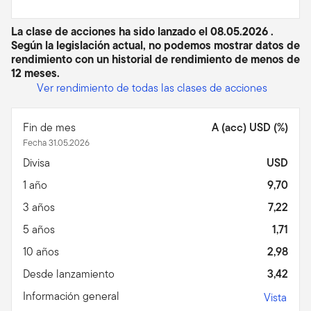
La clase de acciones ha sido lanzado el 08.05.2026 .
Según la legislación actual, no podemos mostrar datos de
rendimiento con un historial de rendimiento de menos de
12 meses.
Ver rendimiento de todas las clases de acciones
Fin de mes
A (acc) USD (%)
Fecha 31.05.2026
Divisa
USD
1 año
9,70
3 años
7,22
5 años
1,71
10 años
2,98
Desde lanzamiento
3,42
Información general
Vista