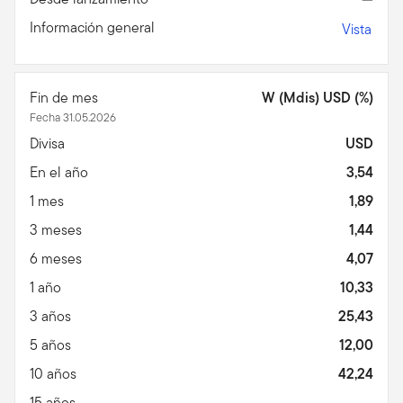
Información general
Vista
Fin de mes
W (Mdis) USD (%)
Fecha 31.05.2026
Divisa
USD
En el año
3,54
1 mes
1,89
3 meses
1,44
6 meses
4,07
1 año
10,33
3 años
25,43
5 años
12,00
10 años
42,24
15 años
—