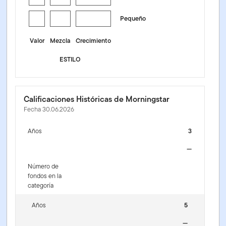
Pequeño
Valor
Mezcla
Crecimiento
ESTILO
Calificaciones Históricas de Morningstar
Fecha 30.06.2026
Años
3
—
Número de
fondos en la
categoría
Años
5
—