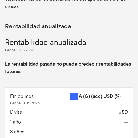
divisas.
Rentabilidad anualizada
Rentabilidad anualizada
Fecha 31.05.2026
La rentabilidad pasada no puede predecir rentabilidades
futuras.
Fin de mes
A (G) (acc) USD
(%)
Fecha 31.05.2026
Divisa
USD
1 año
—
3 años
—