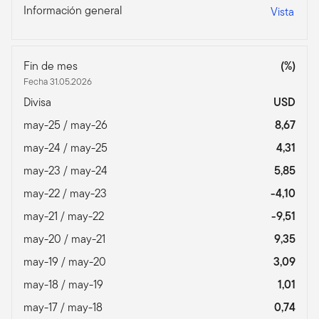
Información general
Vista
Fin de mes
(%)
Fecha 31.05.2026
Divisa
USD
may-25 / may-26
8,67
may-24 / may-25
4,31
may-23 / may-24
5,85
may-22 / may-23
-4,10
may-21 / may-22
-9,51
may-20 / may-21
9,35
may-19 / may-20
3,09
may-18 / may-19
1,01
may-17 / may-18
0,74