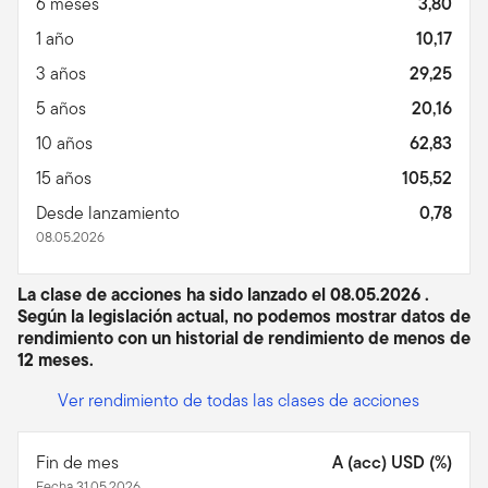
6 meses
3,80
1 año
10,17
3 años
29,25
5 años
20,16
10 años
62,83
15 años
105,52
Desde lanzamiento
0,78
08.05.2026
La clase de acciones ha sido lanzado el 08.05.2026 .
Según la legislación actual, no podemos mostrar datos de
rendimiento con un historial de rendimiento de menos de
12 meses.
Ver rendimiento de todas las clases de acciones
Fin de mes
A (acc) USD (%)
Fecha 31.05.2026