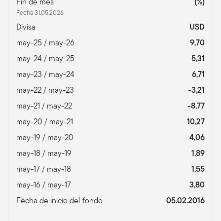
Fin de mes
(%)
Fecha 31.05.2026
Divisa
USD
may-25 / may-26
9,70
may-24 / may-25
5,31
may-23 / may-24
6,71
may-22 / may-23
-3,21
may-21 / may-22
-8,77
may-20 / may-21
10,27
may-19 / may-20
4,06
may-18 / may-19
1,89
may-17 / may-18
1,55
may-16 / may-17
3,80
Fecha de inicio del fondo
05.02.2016