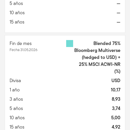
5 años
—
10 años
—
15 años
—
Fin de mes
Blended 75%
Fecha 31.05.2026
Bloomberg Multiverse
(hedged to USD) +
25% MSCI ACWI-NR
(%)
Divisa
USD
1 año
10,17
3 años
8,93
5 años
3,74
10 años
5,00
15 años
4,92