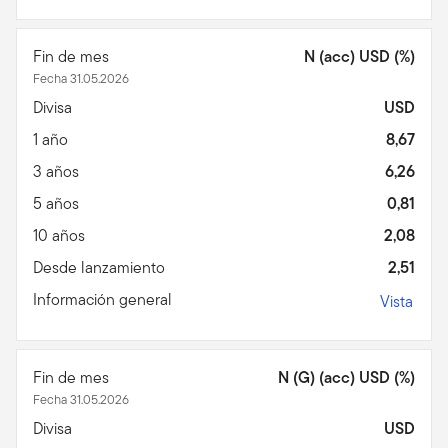
Fin de mes
N (acc) USD (%)
Fecha 31.05.2026
Divisa
USD
1 año
8,67
3 años
6,26
5 años
0,81
10 años
2,08
Desde lanzamiento
2,51
Información general
Vista
Fin de mes
N (G) (acc) USD (%)
Fecha 31.05.2026
Divisa
USD