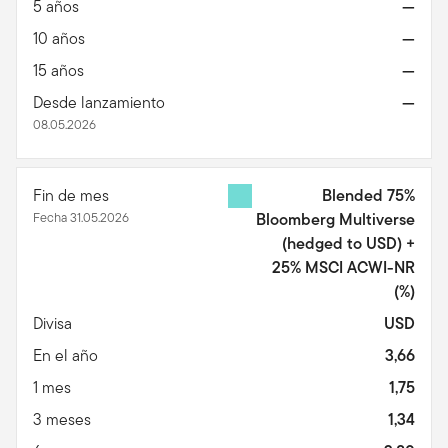
5 años
—
10 años
—
15 años
—
Desde lanzamiento
—
08.05.2026
Fin de mes
Blended 75%
Fecha 31.05.2026
Bloomberg Multiverse
(hedged to USD) +
25% MSCI ACWI-NR
(%)
Divisa
USD
En el año
3,66
1 mes
1,75
3 meses
1,34