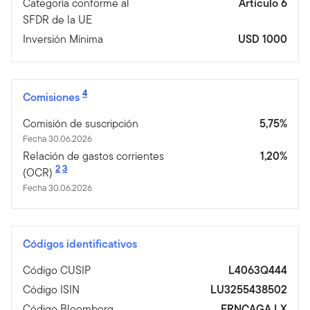
Categoría conforme al
Artículo 6
SFDR de la UE
Inversión Mínima
USD 1000
4
Comisiones
Comisión de suscripción
5,75%
Fecha 30.06.2026
Relación de gastos corrientes
1,20%
2
3
(OCR)
Fecha 30.06.2026
Códigos identificativos
Código CUSIP
L4063Q444
Código ISIN
LU3255438502
Código Bloomberg
FRNCAGA LX