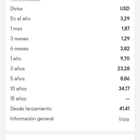
Divisa
USD
En el año
3,29
1 mes
1,87
3 meses
1,29
6 meses
3,82
1 año
9,70
3 años
23,28
5 años
8,86
10 años
34,17
15 años
—
Desde lanzamiento
41,41
Información general
Vista