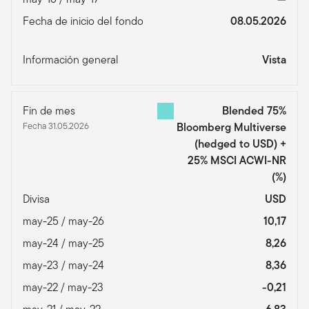
Fecha de inicio del fondo
08.05.2026
Información general
Vista
Fin de mes
Blended 75%
Fecha 31.05.2026
Bloomberg Multiverse
(hedged to USD) +
25% MSCI ACWI-NR
(%)
Divisa
USD
may-25 / may-26
10,17
may-24 / may-25
8,26
may-23 / may-24
8,36
may-22 / may-23
-0,21