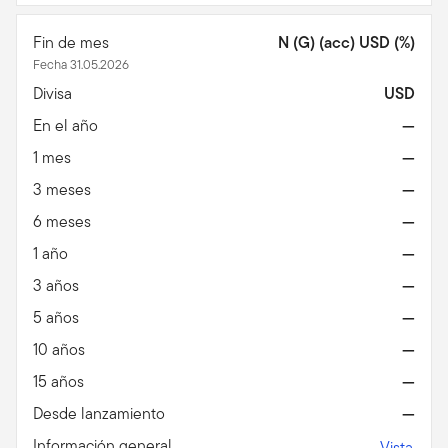
Fin de mes
N (G) (acc) USD (%)
Fecha 31.05.2026
Divisa
USD
En el año
—
1 mes
—
3 meses
—
6 meses
—
1 año
—
3 años
—
5 años
—
10 años
—
15 años
—
Desde lanzamiento
—
Información general
Vista