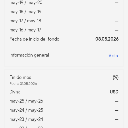
may-19 / may-20
—
may-18 / may-19
—
may-17 / may-18
—
may-16 / may-17
—
Fecha de inicio del fondo
08.05.2026
Información general
Vista
Fin de mes
(%)
Fecha 31.05.2026
Divisa
USD
may-25 / may-26
—
may-24 / may-25
—
may-23 / may-24
—