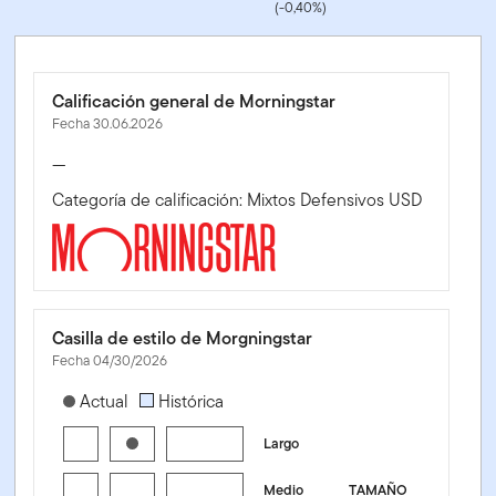
(-0,40%)
Calificación general de Morningstar
Fecha 30.06.2026
—
Categoría de calificación: Mixtos Defensivos USD
Casilla de estilo de Morgningstar
Fecha 04/30/2026
[products.morningstar-stylebox-title-sr-equity]
Actual
Histórica
Largo
Medio
TAMAÑO