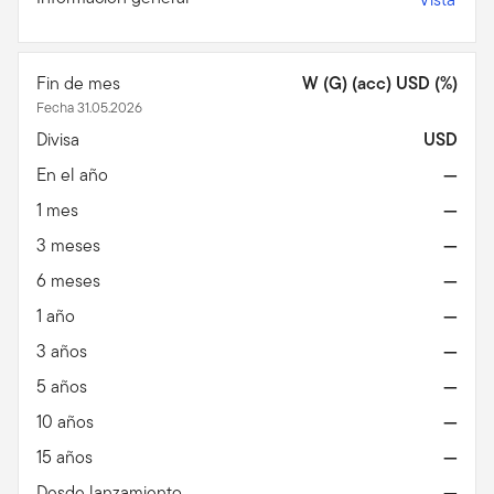
Fin de mes
W (G) (acc) USD (%)
Fecha 31.05.2026
Divisa
USD
En el año
—
1 mes
—
3 meses
—
6 meses
—
1 año
—
3 años
—
5 años
—
10 años
—
15 años
—
Desde lanzamiento
—