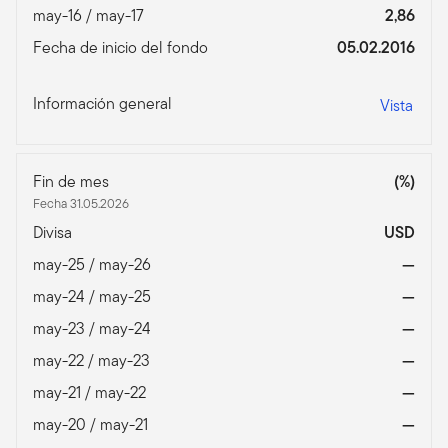
may-16 / may-17
2,86
Fecha de inicio del fondo
05.02.2016
Información general
Vista
Fin de mes
(%)
Fecha 31.05.2026
Divisa
USD
may-25 / may-26
—
may-24 / may-25
—
may-23 / may-24
—
may-22 / may-23
—
may-21 / may-22
—
may-20 / may-21
—