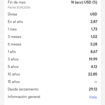
Fin de mes
N (acc) USD (%)
Fecha 31.05.2026
Divisa
USD
En el año
2,87
1 mes
1,73
3 meses
1,02
6 meses
3,28
1 año
8,67
3 años
19,99
5 años
4,12
10 años
22,85
15 años
—
Desde lanzamiento
29,12
Información general
Vista