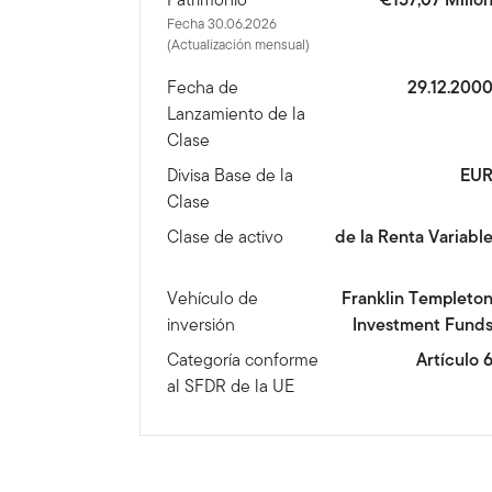
Fecha 30.06.2026
(Actualización mensual)
Fecha de
29.12.200
Lanzamiento de la
Clase
Divisa Base de la
EU
Clase
Clase de activo
de la Renta Variabl
Vehículo de
Franklin Templeto
inversión
Investment Fund
Categoría conforme
Artículo 
al SFDR de la UE