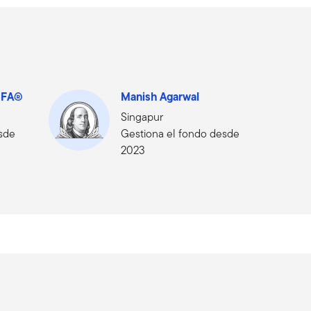
 CFA®
Manish Agarwal
Singapur
esde
Gestiona el fondo desde
2023