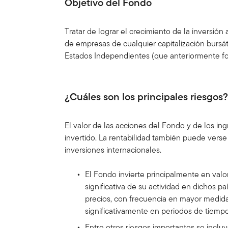
Objetivo del Fondo
Tratar de lograr el crecimiento de la inversión
de empresas de cualquier capitalización bursá
Estados Independientes (que anteriormente fo
¿Cuáles son los principales riesgos
El valor de las acciones del Fondo y de los in
invertido. La rentabilidad también puede verse 
inversiones internacionales.
El Fondo invierte principalmente en valo
significativa de su actividad en dichos p
precios, con frecuencia en mayor medida
significativamente en periodos de tiempo
Entre otros riesgos importantes se incluy