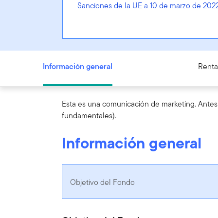
Sanciones de la UE a 10 de marzo de 202
Templeton Eastern Europe Fund - N (acc) EUR - LU0122
Información general
Renta
Esta es una comunicación de marketing. Antes 
fundamentales).
Información general
Objetivo del Fondo