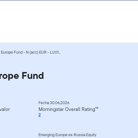
Europe Fund - N (acc) EUR - LU01...
rope Fund
Fecha 30.06.2026
valor
Morningstar Overall Rating™
2
Emerging Europe ex-Russia Equity