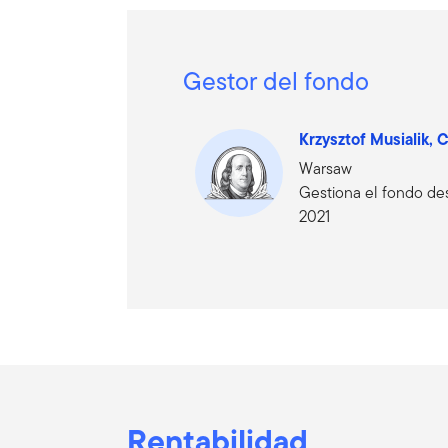
Gestor del fondo
Krzysztof Musialik,
Warsaw
Gestiona el fondo d
2021
Rentabilidad