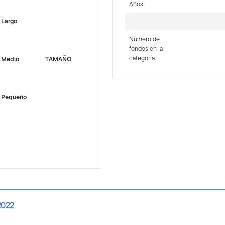
Años
Largo
Número de
fondos en la
categoría
Medio
TAMAÑO
Pequeño
2022