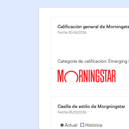
Calificación general de Morningst
Fecha 30.06.2026
Categoría de calificación: Emerging
Casilla de estilo de Morgningstar
Fecha 05/31/2026
[products.morningstar-stylebox-title
Actual
Histórica