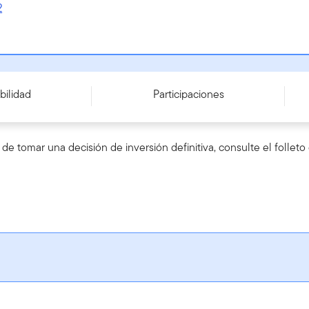
2
613903
bilidad
Participaciones
de tomar una decisión de inversión definitiva, consulte el folle