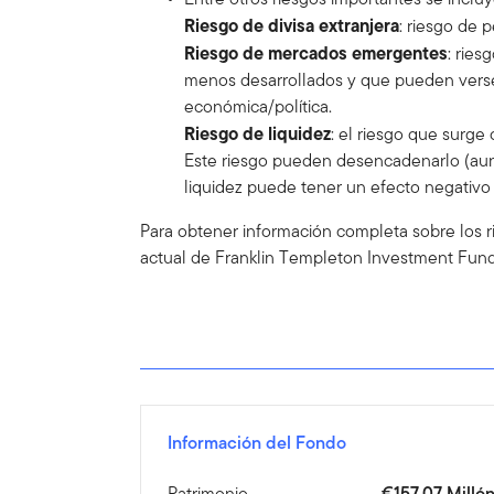
Riesgo de divisa extranjera
: riesgo de 
Riesgo de mercados emergentes
: ries
menos desarrollados y que pueden verse 
económica/política.
Riesgo de liquidez
: el riesgo que surg
Este riesgo pueden desencadenarlo (aun
liquidez puede tener un efecto negativo e
Para obtener información completa sobre los r
actual de Franklin Templeton Investment Fund
Información del Fondo
Patrimonio
€157,07 Milló