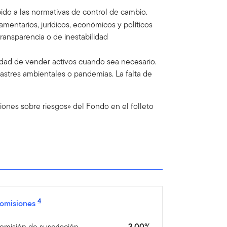
bido a las normativas de control de cambio.
amentarios, jurídicos, económicos y políticos
ransparencia o de inestabilidad
idad de vender activos cuando sea necesario.
tres ambientales o pandemias. La falta de
iones sobre riesgos» del Fondo en el folleto
4
omisiones
omisión de suscripción
3,00%