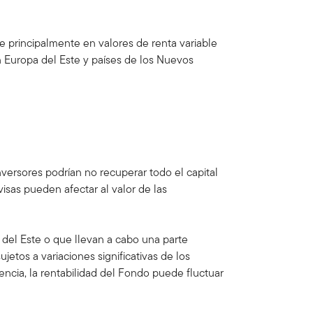
rte principalmente en valores de renta variable
n Europa del Este y países de los Nuevos
nversores podrían no recuperar todo el capital
visas pueden afectar al valor de las
 del Este o que llevan a cabo una parte
jetos a variaciones significativas de los
ncia, la rentabilidad del Fondo puede fluctuar