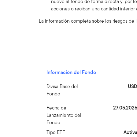
nuevo al fondo de forma directa y, por l
acciones o reciban una cantidad inferior 
La información completa sobre los riesgos de i
Información del Fondo
Divisa Base del
US
Fondo
Fecha de
27.05.202
Lanzamiento del
Fondo
Tipo ETF
Activ