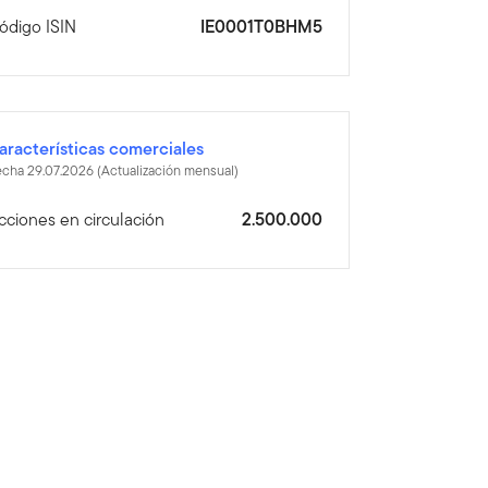
ódigo ISIN
IE0001T0BHM5
aracterísticas comerciales
cha 29.07.2026 (Actualización mensual)
cciones en circulación
2.500.000