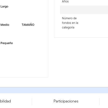
Años
Largo
Número de
fondos en la
Medio
TAMAÑO
categoría
Pequeño
E0001T0BHM5
bilidad
Participaciones