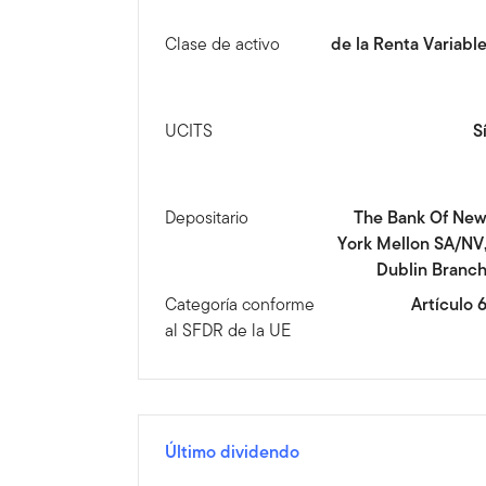
Clase de activo
de la Renta Variabl
UCITS
S
Depositario
The Bank Of Ne
York Mellon SA/NV
Dublin Branc
Categoría conforme
Artículo 
al SFDR de la UE
Último dividendo