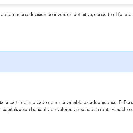
de tomar una decisión de inversión definitiva, consulte el folle
ital a partir del mercado de renta variable estadounidense. El Fo
apitalización bursátil y en valores vinculados a renta variable cu