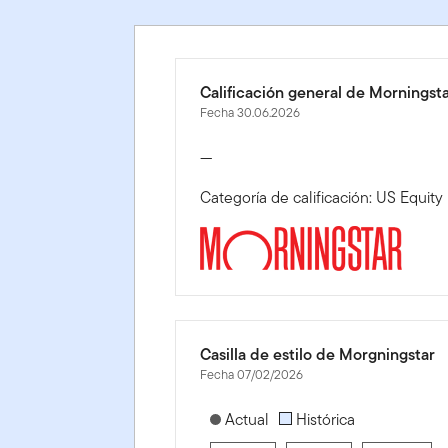
Calificación general de Morningst
Fecha 30.06.2026
—
Categoría de calificación: US Equit
Casilla de estilo de Morgningstar
Fecha 07/02/2026
[products.morningstar-stylebox-title
Actual
Histórica