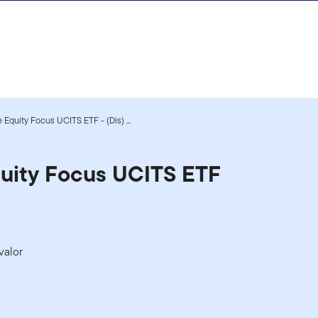
Equity Focus UCITS ETF - (Dis) ...
quity Focus UCITS ETF
valor