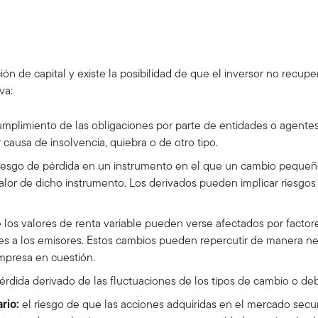
?
n de capital y existe la posibilidad de que el inversor no recuper
va:
cumplimiento de las obligaciones por parte de entidades o agente
 causa de insolvencia, quiebra o de otro tipo.
riesgo de pérdida en un instrumento en el que un cambio pequeño
lor de dicho instrumento. Los derivados pueden implicar riesgos a
 los valores de renta variable pueden verse afectados por facto
es a los emisores. Estos cambios pueden repercutir de manera neg
mpresa en cuestión.
érdida derivado de las fluctuaciones de los tipos de cambio o deb
rio:
el riesgo de que las acciones adquiridas en el mercado se