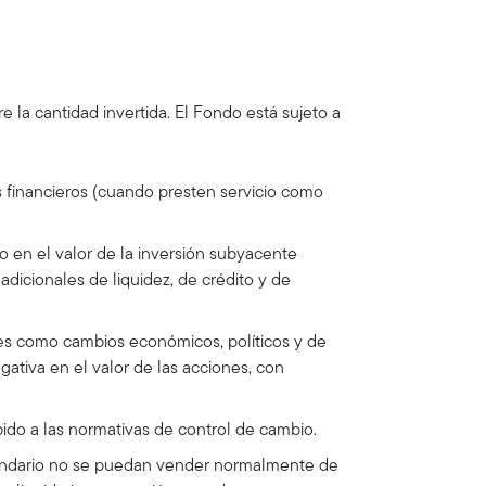
e la cantidad invertida. El Fondo está sujeto a
s financieros (cuando presten servicio como
 en el valor de la inversión subyacente
dicionales de liquidez, de crédito y de
res como cambios económicos, políticos y de
ativa en el valor de las acciones, con
ido a las normativas de control de cambio.
cundario no se puedan vender normalmente de